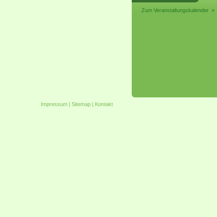
Zum Veranstaltungskalender »
Impressum
|
Sitemap
|
Kontakt