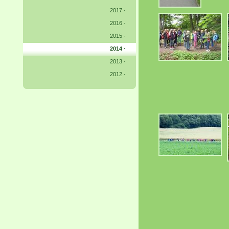
2017
·
2016
·
2015
·
2014 ·
2013
·
2012
·