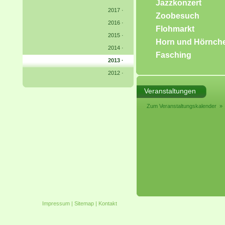
Jazzkonzert
2017
·
Zoobesuch
2016
·
Flohmarkt
2015
·
Horn und Hörnch
2014
·
Fasching
2013 ·
2012
·
Veranstaltungen
Zum Veranstaltungskalender »
Impressum
|
Sitemap
|
Kontakt